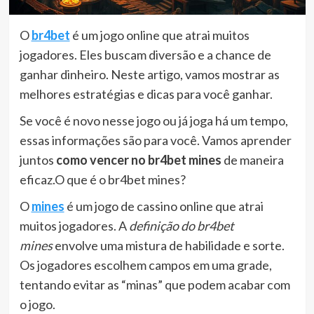
O
br4bet
é um jogo online que atrai muitos
jogadores. Eles buscam diversão e a chance de
ganhar dinheiro. Neste artigo, vamos mostrar as
melhores estratégias e dicas para você ganhar.
Se você é novo nesse jogo ou já joga há um tempo,
essas informações são para você. Vamos aprender
juntos
como vencer no br4bet mines
de maneira
eficaz.O que é o br4bet mines?
O
mines
é um jogo de cassino online que atrai
muitos jogadores. A
definição do br4bet
mines
envolve uma mistura de habilidade e sorte.
Os jogadores escolhem campos em uma grade,
tentando evitar as “minas” que podem acabar com
o jogo.