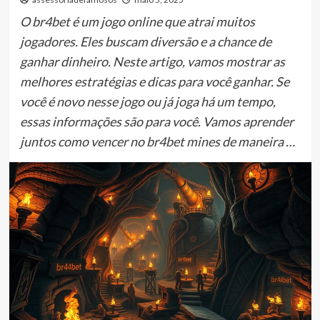
O br4bet é um jogo online que atrai muitos
jogadores. Eles buscam diversão e a chance de
ganhar dinheiro. Neste artigo, vamos mostrar as
melhores estratégias e dicas para você ganhar. Se
você é novo nesse jogo ou já joga há um tempo,
essas informações são para você. Vamos aprender
juntos como vencer no br4bet mines de maneira …