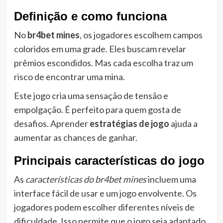
Definição e como funciona
No
br4bet mines
, os jogadores escolhem campos
coloridos em uma grade. Eles buscam revelar
prêmios escondidos. Mas cada escolha traz um
risco de encontrar uma mina.
Este jogo cria uma sensação de tensão e
empolgação. É perfeito para quem gosta de
desafios. Aprender
estratégias de jogo
ajuda a
aumentar as chances de ganhar.
Principais características do jogo
As
características do br4bet mines
incluem uma
interface fácil de usar e um jogo envolvente. Os
jogadores podem escolher diferentes níveis de
dificuldade. Isso permite que o jogo seja adaptado