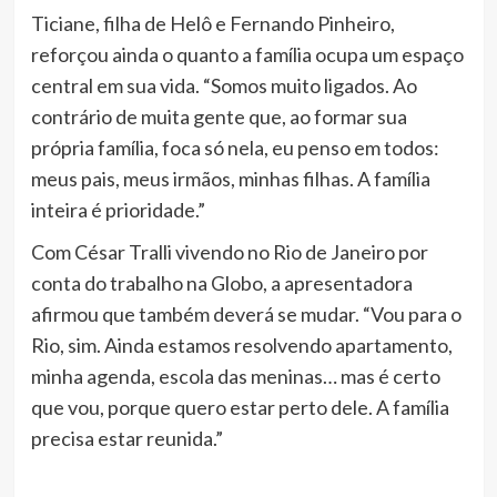
Ticiane, filha de Helô e Fernando Pinheiro,
reforçou ainda o quanto a família ocupa um espaço
central em sua vida. “Somos muito ligados. Ao
contrário de muita gente que, ao formar sua
própria família, foca só nela, eu penso em todos:
meus pais, meus irmãos, minhas filhas. A família
inteira é prioridade.”
Com César Tralli vivendo no Rio de Janeiro por
conta do trabalho na Globo, a apresentadora
afirmou que também deverá se mudar. “Vou para o
Rio, sim. Ainda estamos resolvendo apartamento,
minha agenda, escola das meninas… mas é certo
que vou, porque quero estar perto dele. A família
precisa estar reunida.”