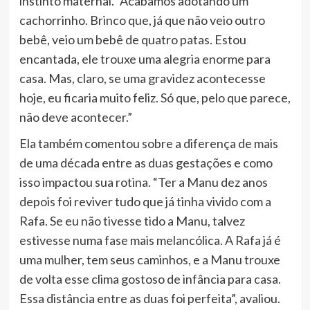
instinto maternal. “Acabamos adotando um
cachorrinho. Brinco que, já que não veio outro
bebê, veio um bebê de quatro patas. Estou
encantada, ele trouxe uma alegria enorme para
casa. Mas, claro, se uma gravidez acontecesse
hoje, eu ficaria muito feliz. Só que, pelo que parece,
não deve acontecer.”
Ela também comentou sobre a diferença de mais
de uma década entre as duas gestações e como
isso impactou sua rotina. “Ter a Manu dez anos
depois foi reviver tudo que já tinha vivido com a
Rafa. Se eu não tivesse tido a Manu, talvez
estivesse numa fase mais melancólica. A Rafa já é
uma mulher, tem seus caminhos, e a Manu trouxe
de volta esse clima gostoso de infância para casa.
Essa distância entre as duas foi perfeita”, avaliou.