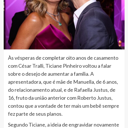
Às vésperas de completar oito anos de casamento
com César Tralli, Ticiane Pinheiro voltou a falar
sobre o desejo de aumentar a família. A
apresentadora, que é mãe de Manuella, de 6 anos,
do relacionamento atual, e de Rafaella Justus, de
16, fruto da união anterior com Roberto Justus,
contou que a vontade de ter mais um bebê sempre
fez parte de seus planos.
Segundo Ticiane, a ideia de engravidar novamente