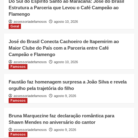
Do Sul do Espírito Santo ao Maracanã: José do Brasil
Estrutura a Parceria que Levou o Café Campeão ao
Flamengo
assessoriadefamosos
agosto 10, 2026
Geral
José do Brasil Conecta Cachoeiro de Itapemirim ao
Maior Clube do País com a Parceria entre Café
Campeão e Flamengo
assessoriadefamosos
agosto 10, 2026
Famosos
Faustão faz homenagem surpresa a João Silva e revela
orgulho pela trajetória do filho
assessoriadefamosos
agosto 9, 2026
Famosos
Bruna Marquezine faz declaração romântica para
Shawn Mendes no aniversário do cantor
assessoriadefamosos
agosto 9, 2026
Famosos