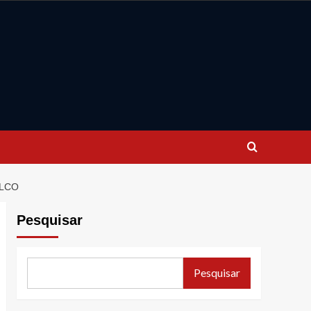
ALCO
Pesquisar
Pesquisar