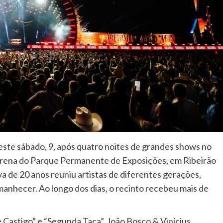
ste sábado, 9, após quatro noites de grandes shows no
arena do Parque Permanente de Exposições, em Ribeirão
 de 20 anos reuniu artistas de diferentes gerações,
anhecer. Ao longo dos dias, o recinto recebeu mais de
 Castigo” e “Segunda Taça”, João Bosco & Vinícius