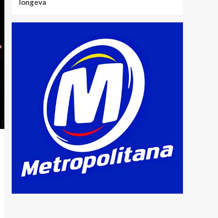
longeva