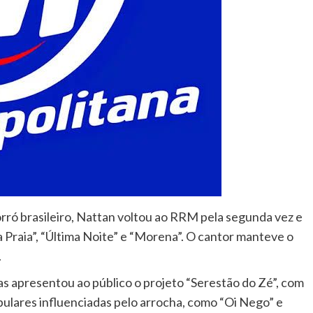
rró brasileiro, Nattan voltou ao RRM pela segunda vez e
 Praia”, “Última Noite” e “Morena”. O cantor manteve o
.
ias apresentou ao público o projeto “Serestão do Zé”, com
opulares influenciadas pelo arrocha, como “Oi Nego” e