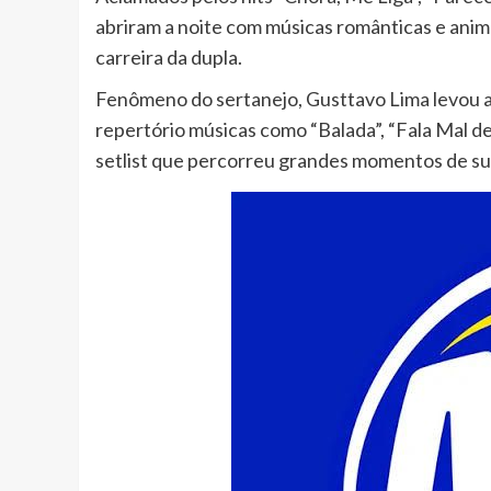
abriram a noite com músicas românticas e ani
carreira da dupla.
Fenômeno do sertanejo, Gusttavo Lima levou an
repertório músicas como “Balada”, “Fala Mal d
setlist que percorreu grandes momentos de sua