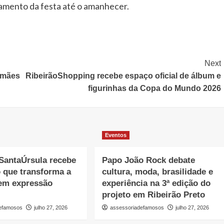
ramento da festa até o amanhecer.
Next
 mães
RibeirãoShopping recebe espaço oficial de álbum e
figurinhas da Copa do Mundo 2026
Eventos
SantaÚrsula recebe
Papo João Rock debate
 que transforma a
cultura, moda, brasilidade e
 em expressão
experiência na 3ª edição do
projeto em Ribeirão Preto
defamosos
julho 27, 2026
assessoriadefamosos
julho 27, 2026