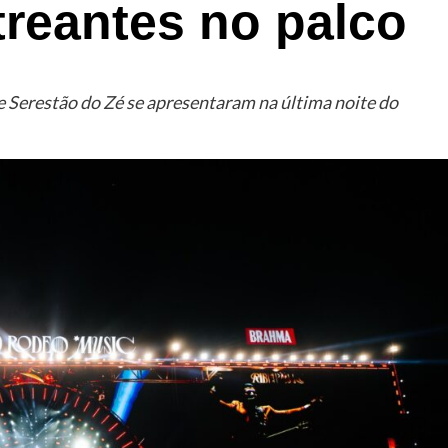
treantes no palco
e Serestão do Zé se apresentaram na última noite do