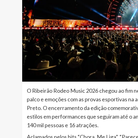
O Ribeirão Rodeo Music 2026 chegou ao fim ne
palco e emoções com as provas esportivas na 
Preto. O encerramento da edição comemorativa
estilos em performances que seguiram até o am
140 mil pessoas e 16 atrações.
Aclamados pelos hits “Chora, Me Liga”, “Parece