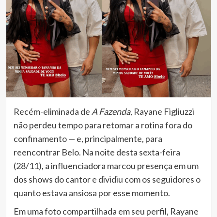
Recém-eliminada de
A Fazenda
, Rayane Figliuzzi
não perdeu tempo para retomar a rotina fora do
confinamento — e, principalmente, para
reencontrar Belo. Na noite desta sexta-feira
(28/11), a influenciadora marcou presença em um
dos shows do cantor e dividiu com os seguidores o
quanto estava ansiosa por esse momento.
Em uma foto compartilhada em seu perfil, Rayane