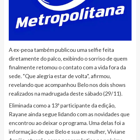
A ex-peoa também publicou uma selfie feita
diretamente do palco, exibindo o sorriso de quem
finalmente retomou o contato com a vida fora da
sede. “Que alegria estar de volta”, afirmou,
revelando que acompanhou Belo nos dois shows
realizados na madrugada deste sábado (29/11).
Eliminada como a 13ª participante da edição,
Rayane ainda segue lidando com as novidades que
encontrou ao deixar o programa. Uma delas foi a
informação de que Belo e sua ex-mulher, Viviane