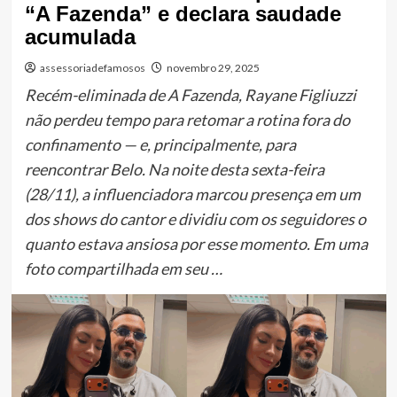
“A Fazenda” e declara saudade
acumulada
assessoriadefamosos
novembro 29, 2025
Recém-eliminada de A Fazenda, Rayane Figliuzzi
não perdeu tempo para retomar a rotina fora do
confinamento — e, principalmente, para
reencontrar Belo. Na noite desta sexta-feira
(28/11), a influenciadora marcou presença em um
dos shows do cantor e dividiu com os seguidores o
quanto estava ansiosa por esse momento. Em uma
foto compartilhada em seu …