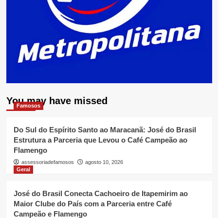
You may have missed
Famosos
Do Sul do Espírito Santo ao Maracanã: José do Brasil
Estrutura a Parceria que Levou o Café Campeão ao
Flamengo
assessoriadefamosos
agosto 10, 2026
Geral
José do Brasil Conecta Cachoeiro de Itapemirim ao
Maior Clube do País com a Parceria entre Café
Campeão e Flamengo