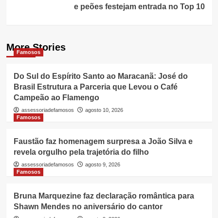
e peões festejam entrada no Top 10
More Stories
Famosos
Do Sul do Espírito Santo ao Maracanã: José do
Brasil Estrutura a Parceria que Levou o Café
Campeão ao Flamengo
assessoriadefamosos
agosto 10, 2026
Famosos
Faustão faz homenagem surpresa a João Silva e
revela orgulho pela trajetória do filho
assessoriadefamosos
agosto 9, 2026
Famosos
Bruna Marquezine faz declaração romântica para
Shawn Mendes no aniversário do cantor