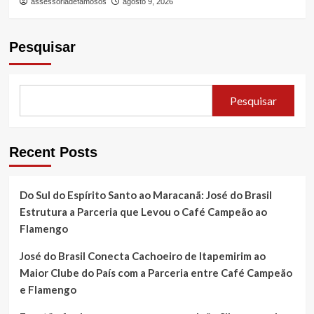
assessoriadefamosos
agosto 9, 2026
Pesquisar
Pesquisar
Recent Posts
Do Sul do Espírito Santo ao Maracanã: José do Brasil
Estrutura a Parceria que Levou o Café Campeão ao
Flamengo
José do Brasil Conecta Cachoeiro de Itapemirim ao
Maior Clube do País com a Parceria entre Café Campeão
e Flamengo