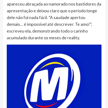
apareceu abraçada ao namorado nos bastidores da
apresentação e deixou claro que o período longe
dele não foi nada fácil. “A saudade apertou
demais… é impossível até descrever. Te amo!”,
escreveu ela, demonstrando todo o carinho
acumulado durante os meses de reality.