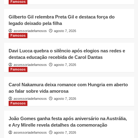
Famosos
Gilberto Gil relembra Preta Gil e destaca força do
legado deixado pela filha
assessoriadefamosos
agosto 7, 2026
Famosos
Davi Lucca quebra o silêncio após elogios nas redes e
destaca educação recebida de Carol Dantas
assessoriadefamosos
agosto 7, 2026
Famosos
Carol Nakamura deixa romance com Hungria em aberto
ao falar sobre vida amorosa
assessoriadefamosos
agosto 7, 2026
Famosos
João Gomes ganha festa após aniversário na Austrália,
e Ary Mirelle revela detalhes da comemoração
assessoriadefamosos
agosto 7, 2026