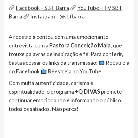
Facebook – SBT Barra
YouTube – TV SBT
Barra
Instagram – @sbtbarra
A reestreia contou com uma emocionante
entrevista com a
Pastora Conceição Maia
, que
trouxe palavras de inspiração e fé. Para conferir,
basta acessar os links da transmissão:
Reestreia
no Facebook
Reestreia no YouTube
Com muita autenticidade, carisma e
espiritualidade, o programa
+Q DIVAS
promete
continuar emocionando e informando o público
todos os sábados. Não perca!