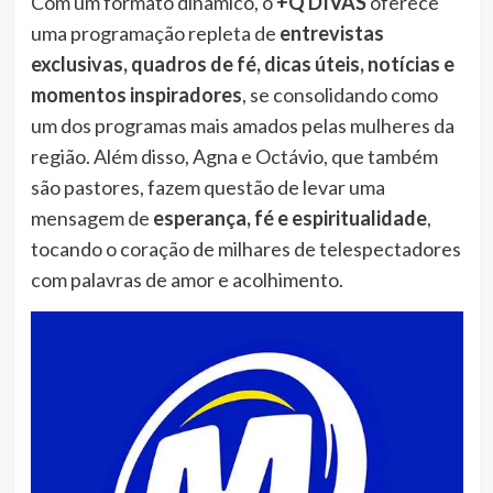
Com um formato dinâmico, o
+Q DIVAS
oferece
uma programação repleta de
entrevistas
exclusivas, quadros de fé, dicas úteis, notícias e
momentos inspiradores
, se consolidando como
um dos programas mais amados pelas mulheres da
região. Além disso, Agna e Octávio, que também
são pastores, fazem questão de levar uma
mensagem de
esperança, fé e espiritualidade
,
tocando o coração de milhares de telespectadores
com palavras de amor e acolhimento.