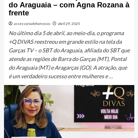
do Araguaia – com Agna Rozana à
frente
assessoriadefamosos
abril 29, 2025
No último dia 5 de abril, ao meio-dia, o programa
+Q DIVAS reestreou em grande estilo na tela da
Garças TV – o SBT do Araguaia, afiliada do SBT que
atende as regiões de Barra do Garças (MT), Pontal
do Araguaia (MT) e Aragarças (GO). A atração, que
é um verdadeiro sucesso entre mulheres e …