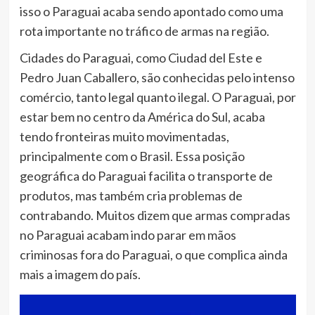
isso o Paraguai acaba sendo apontado como uma
rota importante no tráfico de armas na região.
Cidades do Paraguai, como Ciudad del Este e
Pedro Juan Caballero, são conhecidas pelo intenso
comércio, tanto legal quanto ilegal. O Paraguai, por
estar bem no centro da América do Sul, acaba
tendo fronteiras muito movimentadas,
principalmente com o Brasil. Essa posição
geográfica do Paraguai facilita o transporte de
produtos, mas também cria problemas de
contrabando. Muitos dizem que armas compradas
no Paraguai acabam indo parar em mãos
criminosas fora do Paraguai, o que complica ainda
mais a imagem do país.