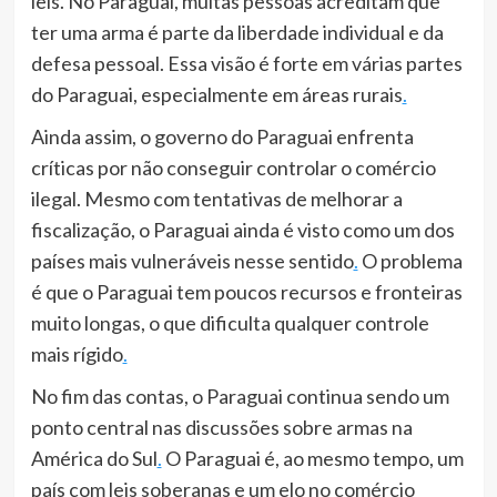
leis. No Paraguai, muitas pessoas acreditam que
ter uma arma é parte da liberdade individual e da
defesa pessoal. Essa visão é forte em várias partes
do Paraguai, especialmente em áreas rurais
.
Ainda assim, o governo do Paraguai enfrenta
críticas por não conseguir controlar o comércio
ilegal. Mesmo com tentativas de melhorar a
fiscalização, o Paraguai ainda é visto como um dos
países mais vulneráveis nesse sentido
.
O problema
é que o Paraguai tem poucos recursos e fronteiras
muito longas, o que dificulta qualquer controle
mais rígido
.
No fim das contas, o Paraguai continua sendo um
ponto central nas discussões sobre armas na
América do Sul
.
O Paraguai é, ao mesmo tempo, um
país com leis soberanas e um elo no comércio