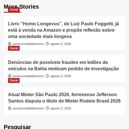
More Stories
Geral
Livro “Homo Longevus”, de Luiz Paulo Foggetti, já
está à venda na Amazon e propõe reflexão sobre
uma sociedade mais longeva
assessoriadefamosos
agosto 4, 2026
Geral
Denúncias de possíveis fraudes em leilões de
veículos na Bahia motivam pedido de investigação
assessoriadefamosos
agosto 3, 2026
Geral
Atual Mister São Paulo 2026, ferreirense Jefferson
Santos disputa o título de Mister Rodeio Brasil 2026
assessoriadefamosos
agosto 3, 2026
Pesquisar