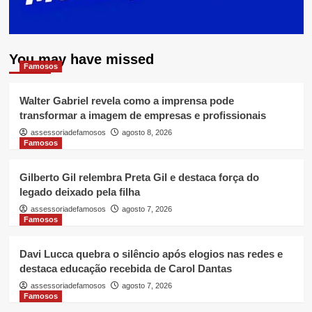
You may have missed
Famosos
Walter Gabriel revela como a imprensa pode
transformar a imagem de empresas e profissionais
assessoriadefamosos
agosto 8, 2026
Famosos
Gilberto Gil relembra Preta Gil e destaca força do
legado deixado pela filha
assessoriadefamosos
agosto 7, 2026
Famosos
Davi Lucca quebra o silêncio após elogios nas redes e
destaca educação recebida de Carol Dantas
assessoriadefamosos
agosto 7, 2026
Famosos