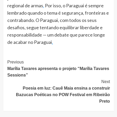
regional de armas
.
Por isso, o Paraguai é sempre
lembrado quando o tema é segurança, fronteiras e
contrabando. O Paraguai, com todos os seus
desafios, segue tentando equilibrar liberdade e
responsabilidade — um debate que parece longe
de acabar no Paraguai
.
Post
Previous
Marília Tavares apresenta o projeto “Marília Tavares
Navigation
Sessions”
Next
Poesia em luz: Cauê Maia ensina a construir
Bazucas Poéticas no POW Festival em Ribeirão
Preto