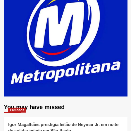
You may have missed
Famosos
Igor Magalhães prestigia leilão de Neymar Jr. em noite
de solidariedade em São Paulo