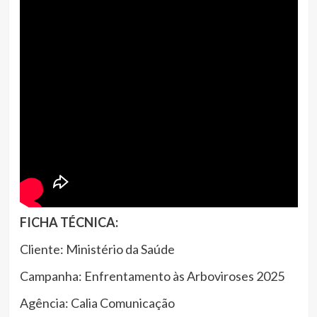
FICHA TÉCNICA:
Cliente: Ministério da Saúde
Campanha: Enfrentamento às Arboviroses 2025
Agência: Calia Comunicação