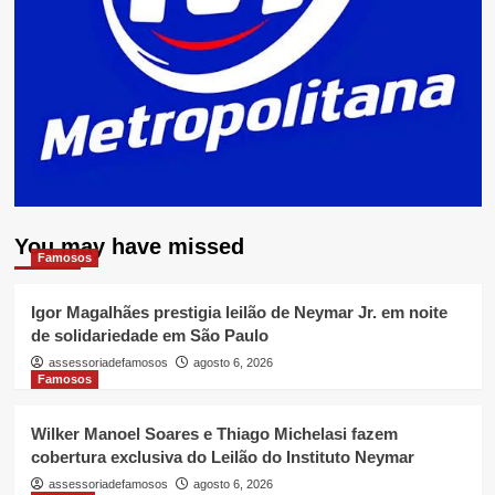
You may have missed
Famosos
Igor Magalhães prestigia leilão de Neymar Jr. em noite
de solidariedade em São Paulo
assessoriadefamosos
agosto 6, 2026
Famosos
Wilker Manoel Soares e Thiago Michelasi fazem
cobertura exclusiva do Leilão do Instituto Neymar
assessoriadefamosos
agosto 6, 2026