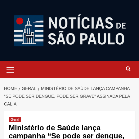
Skip
to
content
Primary
Menu
HOME
GERAL
MINISTÉRIO DE SAÚDE LANÇA CAMPANHA
“SE PODE SER DENGUE, PODE SER GRAVE” ASSINADA PELA
CALIA
Geral
Ministério de Saúde lança
campanha “Se pode ser dengue,