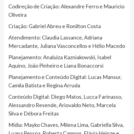
Codireção de Criação: Alexandre Ferro e Mauricio
Oliveira
Criação: Gabriel Abreu e Ronilton Costa
Atendimento: Claudia Lassance, Adriana
Mercadante, Juliana Vasconcellos e Hélio Macedo
Planejamento: Analuiza Kazniakowski, Isabel
Aquino, João Pinheiro e Liana Bonaccorsi
Planejamento e Conteúdo Digital: Lucas Mansur,
Camila Batista e Regina Arruda
Conteúdo Digital: Diego Matos, Lucca Farinasso,
Alessandro Resende, Ariovaldo Neto, Marcela
Silva e Débora Freitas
Mídia: Mayko Chaves, Milena Lima, Gabriella Silva,
Luana Pessoa, Roberta Campos, Flávia Heinze e