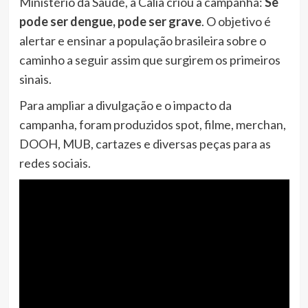
Ministério da Saúde, a Calia criou a campanha:
Se
pode ser dengue, pode ser grave
. O objetivo é
alertar e ensinar a população brasileira sobre o
caminho a seguir assim que surgirem os primeiros
sinais.
Para ampliar a divulgação e o impacto da
campanha, foram produzidos spot, filme, merchan,
DOOH, MUB, cartazes e diversas peças para as
redes sociais.