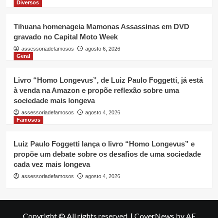
Diversos
Tihuana homenageia Mamonas Assassinas em DVD
gravado no Capital Moto Week
assessoriadefamosos
agosto 6, 2026
Geral
Livro “Homo Longevus”, de Luiz Paulo Foggetti, já está
à venda na Amazon e propõe reflexão sobre uma
sociedade mais longeva
assessoriadefamosos
agosto 4, 2026
Famosos
Luiz Paulo Foggetti lança o livro “Homo Longevus” e
propõe um debate sobre os desafios de uma sociedade
cada vez mais longeva
assessoriadefamosos
agosto 4, 2026
Copyright © All rights reserved.
|
CoverNews
by AF