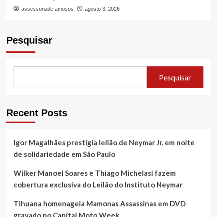
assessoriadefamosos
agosto 3, 2026
Pesquisar
Pesquisar
Recent Posts
Igor Magalhães prestigia leilão de Neymar Jr. em noite
de solidariedade em São Paulo
Wilker Manoel Soares e Thiago Michelasi fazem
cobertura exclusiva do Leilão do Instituto Neymar
Tihuana homenageia Mamonas Assassinas em DVD
gravado no Capital Moto Week