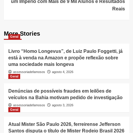
um Império com Mais de 9 Mil Alunos e Resultados
Reais
More Stories
Geral
Livro “Homo Longevus”, de Luiz Paulo Foggetti, já
está à venda na Amazon e propõe reflexão sobre
uma sociedade mais longeva
assessoriadefamosos
agosto 4, 2026
Geral
Denúncias de possíveis fraudes em leilões de
veículos na Bahia motivam pedido de investigação
assessoriadefamosos
agosto 3, 2026
Geral
Atual Mister São Paulo 2026, ferreirense Jefferson
Santos disputa o título de Mister Rodeio Brasil 2026