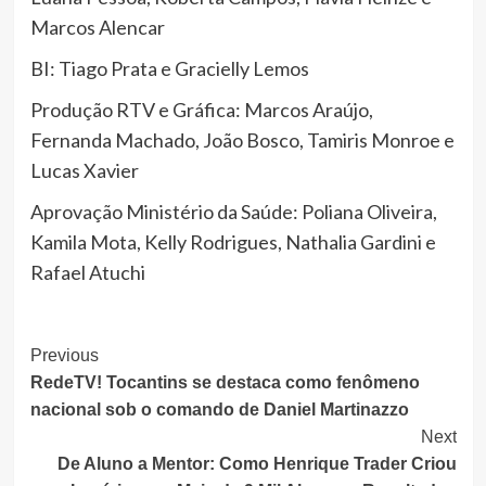
Marcos Alencar
BI: Tiago Prata e Gracielly Lemos
Produção RTV e Gráfica: Marcos Araújo,
Fernanda Machado, João Bosco, Tamiris Monroe e
Lucas Xavier
Aprovação Ministério da Saúde: Poliana Oliveira,
Kamila Mota, Kelly Rodrigues, Nathalia Gardini e
Rafael Atuchi
Post
Previous
RedeTV! Tocantins se destaca como fenômeno
Navigation
nacional sob o comando de Daniel Martinazzo
Next
De Aluno a Mentor: Como Henrique Trader Criou