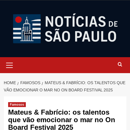
Skip
to
content
Primary
Menu
HOME
FAMOSOS
MATEUS & FABRÍCIO: OS TALENTOS QUE
VÃO EMOCIONAR O MAR NO ON BOARD FESTIVAL 2025
Famosos
Mateus & Fabrício: os talentos
que vão emocionar o mar no On
Board Festival 2025