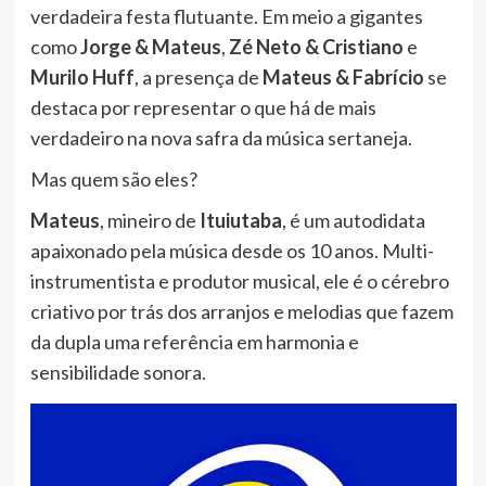
verdadeira festa flutuante. Em meio a gigantes
como
Jorge & Mateus
,
Zé Neto & Cristiano
e
Murilo Huff
, a presença de
Mateus & Fabrício
se
destaca por representar o que há de mais
verdadeiro na nova safra da música sertaneja.
Mas quem são eles?
Mateus
, mineiro de
Ituiutaba
, é um autodidata
apaixonado pela música desde os 10 anos. Multi-
instrumentista e produtor musical, ele é o cérebro
criativo por trás dos arranjos e melodias que fazem
da dupla uma referência em harmonia e
sensibilidade sonora.