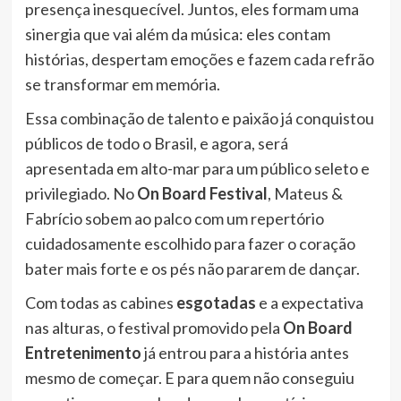
presença inesquecível. Juntos, eles formam uma
sinergia que vai além da música: eles contam
histórias, despertam emoções e fazem cada refrão
se transformar em memória.
Essa combinação de talento e paixão já conquistou
públicos de todo o Brasil, e agora, será
apresentada em alto-mar para um público seleto e
privilegiado. No
On Board Festival
, Mateus &
Fabrício sobem ao palco com um repertório
cuidadosamente escolhido para fazer o coração
bater mais forte e os pés não pararem de dançar.
Com todas as cabines
esgotadas
e a expectativa
nas alturas, o festival promovido pela
On Board
Entretenimento
já entrou para a história antes
mesmo de começar. E para quem não conseguiu