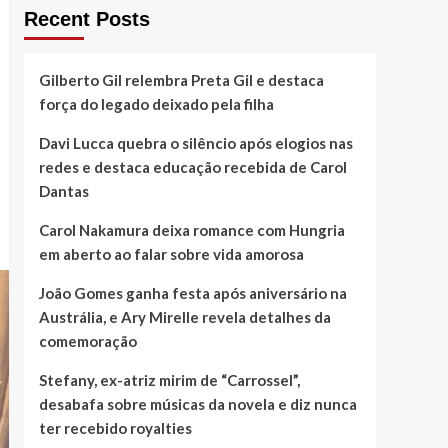
Recent Posts
Gilberto Gil relembra Preta Gil e destaca
força do legado deixado pela filha
Davi Lucca quebra o silêncio após elogios nas
redes e destaca educação recebida de Carol
Dantas
Carol Nakamura deixa romance com Hungria
em aberto ao falar sobre vida amorosa
João Gomes ganha festa após aniversário na
Austrália, e Ary Mirelle revela detalhes da
comemoração
Stefany, ex-atriz mirim de “Carrossel”,
desabafa sobre músicas da novela e diz nunca
ter recebido royalties