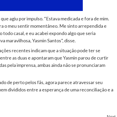
 que agiu por impulso. “Estava medicada e fora de mim.
ora o meu sentir momentâneo. Me sinto arrependida e
 todo casal, e eu acabei expondo algo que seria
va maravilhosa, Yasmin Santos”, disse.
cações recentes indicam que a situação pode ter se
entre as duas e apontaram que Yasmin parou de curtir
adas pela imprensa, ambas ainda não se pronunciaram
o de perto pelos fãs, agora parece atravessar seu
em divididos entre a esperança de uma reconciliação e a
Next