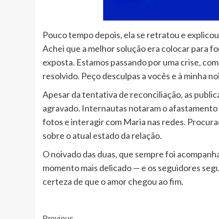
Pouco tempo depois, ela se retratou e explicou
Achei que a melhor solução era colocar para f
exposta. Estamos passando por uma crise, como
resolvido. Peço desculpas a vocês e à minha noi
Apesar da tentativa de reconciliação, as publi
agravado. Internautas notaram o afastamento 
fotos e interagir com Maria nas redes. Procur
sobre o atual estado da relação.
O noivado das duas, que sempre foi acompanhad
momento mais delicado — e os seguidores segu
certeza de que o amor chegou ao fim.
Previous