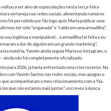
voltou a ser alvo de especulações nesta terça-feira
antora sertaneja nas redes sociais, alimentando rumores
sto foi percebido por fãs logo após Maria publicar uma
 afirmou ter sido “enganada” e “caído em uma armadilha”.
mo sou ingênua e manipulável… a armadilha foi feita e eu
formaram a dor de alguém em um grande marketing”,
esta matéria, Yasmin ainda seguia Maria no Instagram, o
 ainda não foi completamente oficializado.
nto para 2026, já havia enfrentado uma crise recente. Na
ino com Yasmin Santos nas redes sociais, mas apagou o
os que acompanharam o meu relacionamento com a Yas,
los que não estamos mais juntas”, escreveu à época.