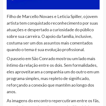
Filho de Marcello Novaes e Leticia Spiller, o jovem
artista tem conquistado reconhecimento por suas
atuações e despertado a curiosidade do público
sobre sua carreira. O apoio da família, inclusive,
costuma ser um dos assuntos mais comentados
quando o tema é sua evolução profissional.
O passeio em São Conrado mostrou um lado mais
íntimo da relação entre os dois. Sem formalidades,
eles aproveitaram a companhia um do outro em um
programa simples, mas repleto de significado,
reforçando a conexão que mantêm ao longo dos
anos.
As imagens do encontro repercutiram entre os fãs,