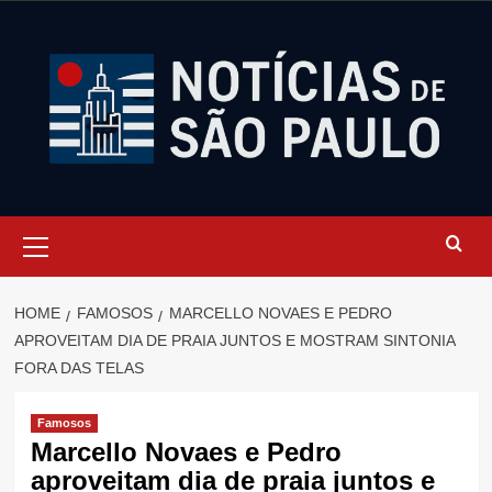
Skip
to
content
Primary
Menu
HOME
FAMOSOS
MARCELLO NOVAES E PEDRO
APROVEITAM DIA DE PRAIA JUNTOS E MOSTRAM SINTONIA
FORA DAS TELAS
Famosos
Marcello Novaes e Pedro
aproveitam dia de praia juntos e