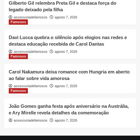
Gilberto Gil relembra Preta Gil e destaca força do
legado deixado pela filha
assessoriadefamosos
agosto 7, 2026
Famosos
Davi Lucca quebra o silêncio após elogios nas redes e
destaca educação recebida de Carol Dantas
assessoriadefamosos
agosto 7, 2026
Famosos
Carol Nakamura deixa romance com Hungria em aberto
ao falar sobre vida amorosa
assessoriadefamosos
agosto 7, 2026
Famosos
João Gomes ganha festa após aniversário na Austrália,
e Ary Mirelle revela detalhes da comemoração
assessoriadefamosos
agosto 7, 2026