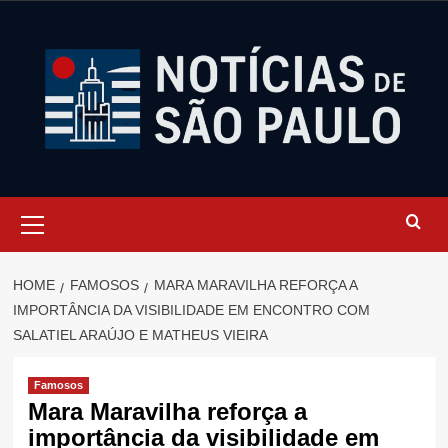
Skip
to
content
Primary
Menu
HOME
FAMOSOS
MARA MARAVILHA REFORÇA A
IMPORTÂNCIA DA VISIBILIDADE EM ENCONTRO COM
SALATIEL ARAÚJO E MATHEUS VIEIRA
Famosos
Mara Maravilha reforça a
importância da visibilidade em