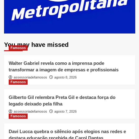
You may have missed
Famosos
Walter Gabriel revela como a imprensa pode
transformar a imagem de empresas e profissionais
assessoriadefamosos
agosto 8, 2026
Famosos
Gilberto Gil relembra Preta Gil e destaca força do
legado deixado pela filha
assessoriadefamosos
agosto 7, 2026
Famosos
Davi Lucca quebra o silêncio após elogios nas redes e
destaca educação recebida de Carol Dantas