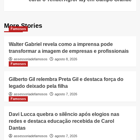
More Stories
Famosos
Walter Gabriel revela como a imprensa pode
transformar a imagem de empresas e profissionais
assessoriadefamosos
agosto 8, 2026
Famosos
Gilberto Gil relembra Preta Gil e destaca força do
legado deixado pela filha
assessoriadefamosos
agosto 7, 2026
Famosos
Davi Lucca quebra o silêncio após elogios nas
redes e destaca educação recebida de Carol
Dantas
assessoriadefamosos
agosto 7, 2026