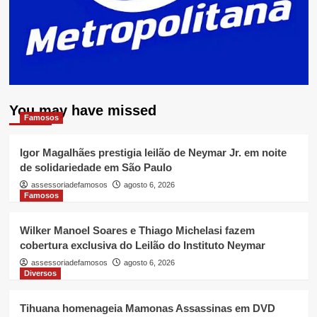
You may have missed
Famosos
Igor Magalhães prestigia leilão de Neymar Jr. em noite
de solidariedade em São Paulo
assessoriadefamosos
agosto 6, 2026
Famosos
Wilker Manoel Soares e Thiago Michelasi fazem
cobertura exclusiva do Leilão do Instituto Neymar
assessoriadefamosos
agosto 6, 2026
Diversos
Tihuana homenageia Mamonas Assassinas em DVD