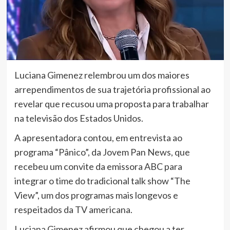
Luciana Gimenez relembrou um dos maiores
arrependimentos de sua trajetória profissional ao
revelar que recusou uma proposta para trabalhar
na televisão dos Estados Unidos.
A apresentadora contou, em entrevista ao
programa “Pânico”, da Jovem Pan News, que
recebeu um convite da emissora ABC para
integrar o time do tradicional talk show “The
View”, um dos programas mais longevos e
respeitados da TV americana.
Luciana Gimenez afirmou que chegou a ter