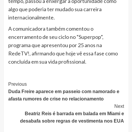
tempo, passou a enxergar a oportunidade como
algo que poderia ter mudado sua carreira
internacionalmente.
A comunicadora também comentou o
encerramento de seu ciclo no “Superpop”,
programa que apresentou por 25 anos na
RedeTV!, afirmando que hoje vê essa fase como
concluída em sua vida profissional.
Post
Previous
Duda Freire aparece em passeio com namorado e
Navigation
afasta rumores de crise no relacionamento
Next
Beatriz Reis é barrada em balada em Miami e
desabafa sobre regras de vestimenta nos EUA