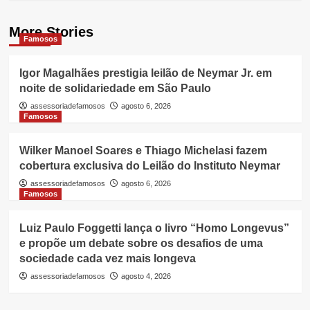
More Stories
Famosos
Igor Magalhães prestigia leilão de Neymar Jr. em
noite de solidariedade em São Paulo
assessoriadefamosos
agosto 6, 2026
Famosos
Wilker Manoel Soares e Thiago Michelasi fazem
cobertura exclusiva do Leilão do Instituto Neymar
assessoriadefamosos
agosto 6, 2026
Famosos
Luiz Paulo Foggetti lança o livro “Homo Longevus”
e propõe um debate sobre os desafios de uma
sociedade cada vez mais longeva
assessoriadefamosos
agosto 4, 2026