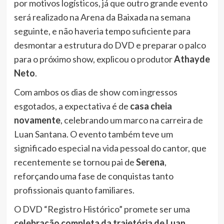
por motivos logísticos, já que outro grande evento
será realizado na Arena da Baixada na semana
seguinte, e não haveria tempo suficiente para
desmontar a estrutura do DVD e preparar o palco
para o próximo show, explicou o produtor
Athayde
Neto
.
Com ambos os dias de show com ingressos
esgotados, a expectativa é de
casa cheia
novamente
, celebrando um marco na carreira de
Luan Santana. O evento também teve um
significado especial na vida pessoal do cantor, que
recentemente se tornou pai de
Serena
,
reforçando uma fase de conquistas tanto
profissionais quanto familiares.
O DVD “Registro Histórico” promete ser uma
celebração completa da trajetória de Luan