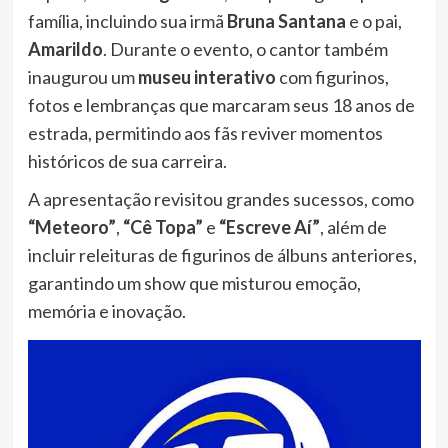
família, incluindo sua irmã
Bruna Santana
e o pai,
Amarildo
. Durante o evento, o cantor também
inaugurou um
museu interativo
com figurinos,
fotos e lembranças que marcaram seus 18 anos de
estrada, permitindo aos fãs reviver momentos
históricos de sua carreira.
A apresentação revisitou grandes sucessos, como
“Meteoro”
,
“Cê Topa”
e
“Escreve Aí”
, além de
incluir releituras de figurinos de álbuns anteriores,
garantindo um show que misturou emoção,
memória e inovação.