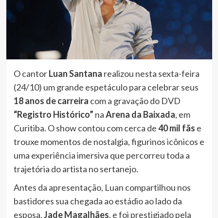
O cantor
Luan Santana
realizou nesta sexta-feira
(24/10) um grande espetáculo para celebrar seus
18 anos de carreira
com a gravação do DVD
“Registro Histórico”
na
Arena da Baixada
, em
Curitiba. O show contou com cerca de
40 mil fãs
e
trouxe momentos de nostalgia, figurinos icônicos e
uma experiência imersiva que percorreu toda a
trajetória do artista no sertanejo.
Antes da apresentação, Luan compartilhou nos
bastidores sua chegada ao estádio ao lado da
esposa,
Jade Magalhães
, e foi prestigiado pela