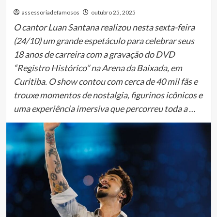
assessoriadefamosos
outubro 25, 2025
O cantor Luan Santana realizou nesta sexta-feira
(24/10) um grande espetáculo para celebrar seus
18 anos de carreira com a gravação do DVD
“Registro Histórico” na Arena da Baixada, em
Curitiba. O show contou com cerca de 40 mil fãs e
trouxe momentos de nostalgia, figurinos icônicos e
uma experiência imersiva que percorreu toda a …