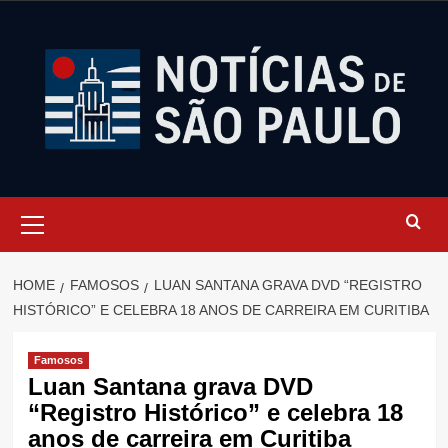
Skip
to
content
Primary
Menu
HOME
FAMOSOS
LUAN SANTANA GRAVA DVD “REGISTRO
HISTÓRICO” E CELEBRA 18 ANOS DE CARREIRA EM CURITIBA
Famosos
Luan Santana grava DVD
“Registro Histórico” e celebra 18
anos de carreira em Curitiba