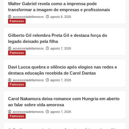
Walter Gabriel revela como a imprensa pode
transformar a imagem de empresas e profissionais
assessoriadefamosos
agosto 8, 2026
Famosos
Gilberto Gil relembra Preta Gil e destaca força do
legado deixado pela filha
assessoriadefamosos
agosto 7, 2026
Famosos
Davi Lucca quebra o silêncio após elogios nas redes e
destaca educação recebida de Carol Dantas
assessoriadefamosos
agosto 7, 2026
Famosos
Carol Nakamura deixa romance com Hungria em aberto
ao falar sobre vida amorosa
assessoriadefamosos
agosto 7, 2026
Famosos