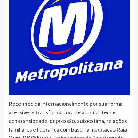
Reconhecida internacionalmente por sua forma
acessível e transformadora de abordar temas
como ansiedade, depressão, autoestima, relações
familiares e liderança com base na meditação Raja
Yoga, BK Shivani é Embaixadora da Boa Vontade