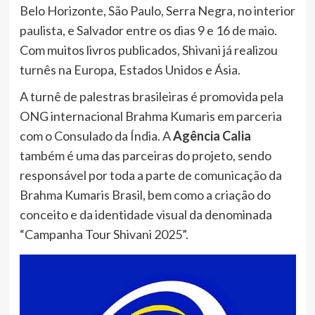
Belo Horizonte, São Paulo, Serra Negra, no interior
paulista, e Salvador entre os dias 9 e 16 de maio.
Com muitos livros publicados, Shivani já realizou
turnês na Europa, Estados Unidos e Ásia.
A turnê de palestras brasileiras é promovida pela
ONG internacional Brahma Kumaris em parceria
com o Consulado da Índia. A
Agência Calia
também é uma das parceiras do projeto, sendo
responsável por toda a parte de comunicação da
Brahma Kumaris Brasil, bem como a criação do
conceito e da identidade visual da denominada
“Campanha Tour Shivani 2025”.