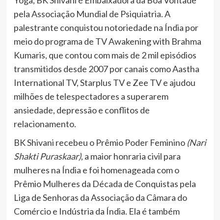
pela Associação Mundial de Psiquiatria. A
palestrante conquistou notoriedade na Índia por
meio do programa de TV Awakening with Brahma
Kumaris, que contou com mais de 2 mil episódios
transmitidos desde 2007 por canais como Aastha
International TV, Starplus TV e Zee TV e ajudou
milhões de telespectadores a superarem
ansiedade, depressão e conflitos de
relacionamento.
BK Shivani recebeu o Prêmio Poder Feminino
(Nari
Shakti Puraskaar)
, a maior honraria civil para
mulheres na Índia e foi homenageada com o
Prêmio Mulheres da Década de Conquistas pela
Liga de Senhoras da Associação da Câmara do
Comércio e Indústria da Índia. Ela é também