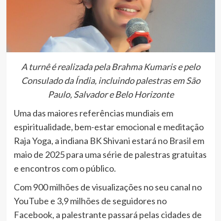
A turnê é realizada pela Brahma Kumaris e pelo
Consulado da Índia, incluindo palestras em São
Paulo, Salvador e Belo Horizonte
Uma das maiores referências mundiais em
espiritualidade, bem-estar emocional e meditação
Raja Yoga, a indiana BK Shivani estará no Brasil em
maio de 2025 para uma série de palestras gratuitas
e encontros com o público.
Com 900 milhões de visualizações no seu canal no
YouTube e 3,9 milhões de seguidores no
Facebook, a palestrante passará pelas cidades de