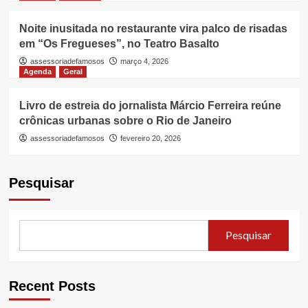
Noite inusitada no restaurante vira palco de risadas
em “Os Fregueses”, no Teatro Basalto
assessoriadefamosos
março 4, 2026
Agenda
Geral
Livro de estreia do jornalista Márcio Ferreira reúne
crônicas urbanas sobre o Rio de Janeiro
assessoriadefamosos
fevereiro 20, 2026
Pesquisar
Pesquisar
Recent Posts