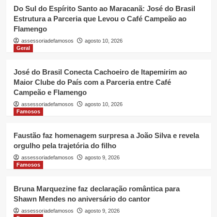
Do Sul do Espírito Santo ao Maracanã: José do Brasil
Estrutura a Parceria que Levou o Café Campeão ao
Flamengo
assessoriadefamosos
agosto 10, 2026
Geral
José do Brasil Conecta Cachoeiro de Itapemirim ao
Maior Clube do País com a Parceria entre Café
Campeão e Flamengo
assessoriadefamosos
agosto 10, 2026
Famosos
Faustão faz homenagem surpresa a João Silva e revela
orgulho pela trajetória do filho
assessoriadefamosos
agosto 9, 2026
Famosos
Bruna Marquezine faz declaração romântica para
Shawn Mendes no aniversário do cantor
assessoriadefamosos
agosto 9, 2026