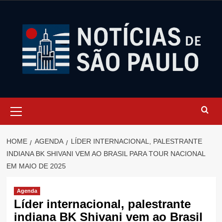
Skip
to
content
Primary
Menu
HOME
AGENDA
LÍDER INTERNACIONAL, PALESTRANTE
INDIANA BK SHIVANI VEM AO BRASIL PARA TOUR NACIONAL
EM MAIO DE 2025
Agenda
Líder internacional, palestrante
indiana BK Shivani vem ao Brasil