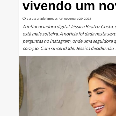
vivendo um no
assessoriadefamosos
novembro 29, 2025
A influenciadora digital Jéssica Beatriz Costa,
está mais solteira. A notícia foi dada nesta se
perguntas no Instagram, onde uma seguidora qu
coração. Com sinceridade, Jéssica decidiu não 