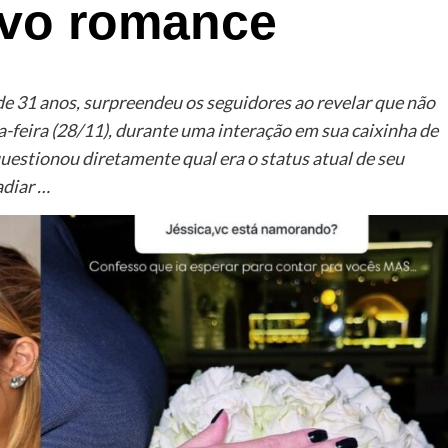
vo romance
 de 31 anos, surpreendeu os seguidores ao revelar que não
xta-feira (28/11), durante uma interação em sua caixinha de
estionou diretamente qual era o status atual de seu
adiar …