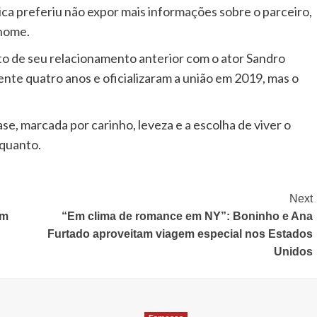
ica preferiu não expor mais informações sobre o parceiro,
 nome.
uto de seu relacionamento anterior com o ator Sandro
nte quatro anos e oficializaram a união em 2019, mas o
se, marcada por carinho, leveza e a escolha de viver o
nquanto.
Next
um
“Em clima de romance em NY”: Boninho e Ana
Furtado aproveitam viagem especial nos Estados
Unidos