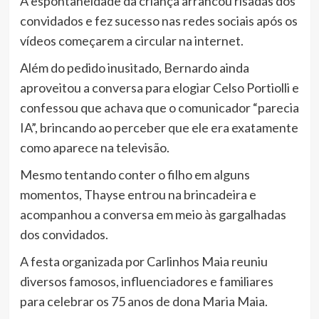
A espontaneidade da criança arrancou risadas dos
convidados e fez sucesso nas redes sociais após os
vídeos começarem a circular na internet.
Além do pedido inusitado, Bernardo ainda
aproveitou a conversa para elogiar Celso Portiolli e
confessou que achava que o comunicador “parecia
IA”, brincando ao perceber que ele era exatamente
como aparece na televisão.
Mesmo tentando conter o filho em alguns
momentos, Thayse entrou na brincadeira e
acompanhou a conversa em meio às gargalhadas
dos convidados.
A festa organizada por Carlinhos Maia reuniu
diversos famosos, influenciadores e familiares
para celebrar os 75 anos de dona Maria Maia.