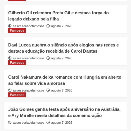
Gilberto Gil relembra Preta Gil e destaca força do
legado deixado pela filha
assessoriadefamosos
agosto 7, 2026
Famosos
Davi Lucca quebra o silêncio após elogios nas redes e
destaca educação recebida de Carol Dantas
assessoriadefamosos
agosto 7, 2026
Famosos
Carol Nakamura deixa romance com Hungria em aberto
ao falar sobre vida amorosa
assessoriadefamosos
agosto 7, 2026
Famosos
João Gomes ganha festa após aniversário na Austrália,
e Ary Mirelle revela detalhes da comemoração
assessoriadefamosos
agosto 7, 2026