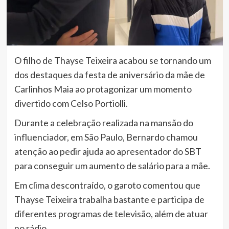
O filho de Thayse Teixeira acabou se tornando um
dos destaques da festa de aniversário da mãe de
Carlinhos Maia ao protagonizar um momento
divertido com Celso Portiolli.
Durante a celebração realizada na mansão do
influenciador, em São Paulo, Bernardo chamou
atenção ao pedir ajuda ao apresentador do SBT
para conseguir um aumento de salário para a mãe.
Em clima descontraído, o garoto comentou que
Thayse Teixeira trabalha bastante e participa de
diferentes programas de televisão, além de atuar
no rádio.