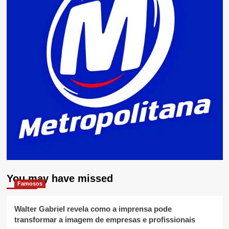
You may have missed
Famosos
Walter Gabriel revela como a imprensa pode
transformar a imagem de empresas e profissionais