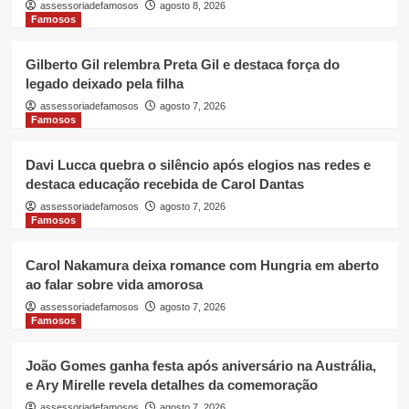
assessoriadefamosos
agosto 8, 2026
Famosos
Gilberto Gil relembra Preta Gil e destaca força do
legado deixado pela filha
assessoriadefamosos
agosto 7, 2026
Famosos
Davi Lucca quebra o silêncio após elogios nas redes e
destaca educação recebida de Carol Dantas
assessoriadefamosos
agosto 7, 2026
Famosos
Carol Nakamura deixa romance com Hungria em aberto
ao falar sobre vida amorosa
assessoriadefamosos
agosto 7, 2026
Famosos
João Gomes ganha festa após aniversário na Austrália,
e Ary Mirelle revela detalhes da comemoração
assessoriadefamosos
agosto 7, 2026