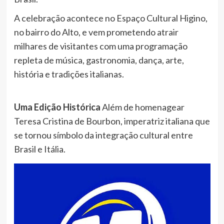
A celebração acontece no Espaço Cultural Higino,
no bairro do Alto, e vem prometendo atrair
milhares de visitantes com uma programação
repleta de música, gastronomia, dança, arte,
história e tradições italianas.
Uma Edição Histórica
Além de homenagear
Teresa Cristina de Bourbon, imperatriz italiana que
se tornou símbolo da integração cultural entre
Brasil e Itália.