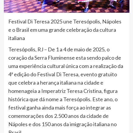
Festival Di Teresa 2025 une Teresópolis, Nápoles
e o Brasil em uma grande celebração da cultura
italiana
Teresópolis, RJ – De 1 a 4 de maio de 2025, o
coração da Serra Fluminense esta sendo palco de
uma experiência cultural única com a realização da
4ª edição do Festival Di Teresa, evento gratuito
que celebra a herança italiana na cidade e
homenageia a Imperatriz Teresa Cristina, figura
histórica que dá nome a Teresópolis. Este ano, o
festival ganha ainda mais força ao integrar as
comemorações dos 2.500 anos da cidade de
Nápoles e dos 150 anos da imigração italiana no
Brasil.