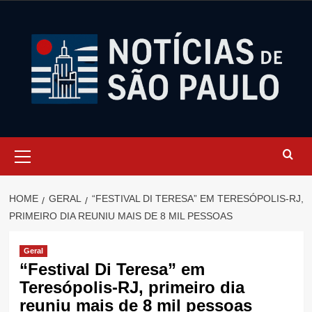
Skip
to
content
Primary
Menu
HOME
GERAL
“FESTIVAL DI TERESA” EM TERESÓPOLIS-RJ,
PRIMEIRO DIA REUNIU MAIS DE 8 MIL PESSOAS
Geral
“Festival Di Teresa” em
Teresópolis-RJ, primeiro dia
reuniu mais de 8 mil pessoas