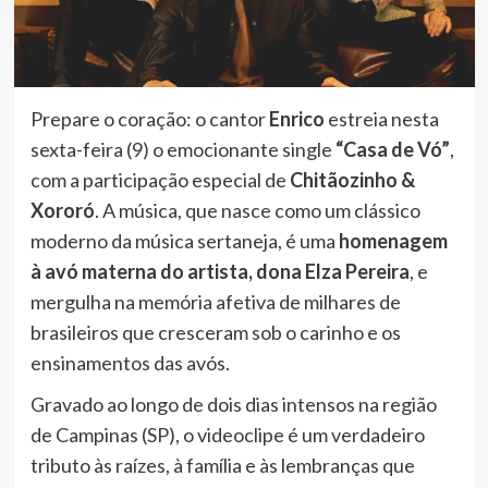
Prepare o coração: o cantor
Enrico
estreia nesta
sexta-feira (9) o emocionante single
“Casa de Vó”
,
com a participação especial de
Chitãozinho &
Xororó
. A música, que nasce como um clássico
moderno da música sertaneja, é uma
homenagem
à avó materna do artista, dona Elza Pereira
, e
mergulha na memória afetiva de milhares de
brasileiros que cresceram sob o carinho e os
ensinamentos das avós.
Gravado ao longo de dois dias intensos na região
de Campinas (SP), o videoclipe é um verdadeiro
tributo às raízes, à família e às lembranças que