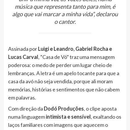
música que representa tanto para mim, é
algo que vai marcar a minha vida”, declarou
o cantor.
Assinada por
Luigi e Leandro, Gabriel Rocha e
Lucas Carval
, “Casa de Vó” traz uma mensagem
poderosa: o medo de perder um lugar cheio de
lembranças. A letra é um apelo tocante para que a
casa da avó não seja vendida, porque ali moram
memórias, histórias e sentimentos que não cabem
em palavras.
Com direção da
Dodó Produções
, o clipe aposta
numa linguagem
intimista e sensível
, exaltando os
laços familiares com imagens que aquecem o