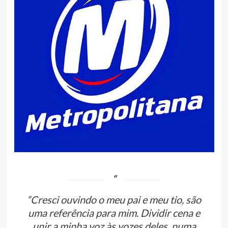
“Cresci ouvindo o meu pai e meu tio, são
uma referência para mim. Dividir cena e
unir a minha voz às vozes deles, numa