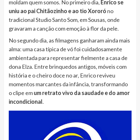
moldam quem somos. No primeiro dia,
Enrico se
uniu ao pai Chitãozinho e ao tio Xororó
no
tradicional Studio Santo Som, em Sousas, onde
gravaram a canção com emoção à flor da pele.
No segundo dia, as filmagens ganharam ainda mais
alma: uma casa típica de vó foi cuidadosamente
ambientada para representar fielmente a casa de
dona Elza. Entre brinquedos antigos, móveis com
história e o cheiro doce no ar, Enrico reviveu
momentos marcantes da infância, transformando
o clipe em
um retrato vivo da saudade e do amor
incondicional
.