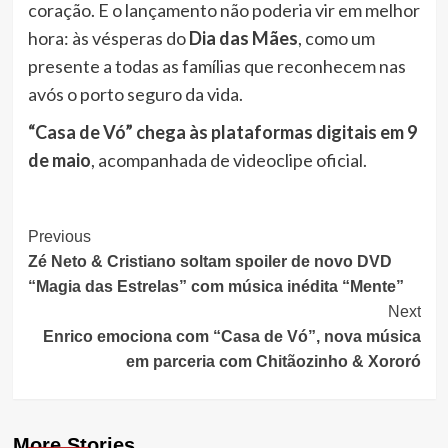
coração. E o lançamento não poderia vir em melhor
hora: às vésperas do
Dia das Mães
, como um
presente a todas as famílias que reconhecem nas
avós o porto seguro da vida.
“Casa de Vó” chega às plataformas digitais em 9
de maio
, acompanhada de videoclipe oficial.
Post
Previous
Zé Neto & Cristiano soltam spoiler de novo DVD
Navigation
“Magia das Estrelas” com música inédita “Mente”
Next
Enrico emociona com “Casa de Vó”, nova música
em parceria com Chitãozinho & Xororó
More Stories