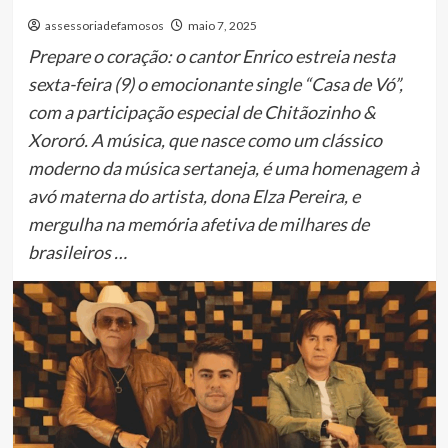
assessoriadefamosos
maio 7, 2025
Prepare o coração: o cantor Enrico estreia nesta
sexta-feira (9) o emocionante single “Casa de Vó”,
com a participação especial de Chitãozinho &
Xororó. A música, que nasce como um clássico
moderno da música sertaneja, é uma homenagem à
avó materna do artista, dona Elza Pereira, e
mergulha na memória afetiva de milhares de
brasileiros …