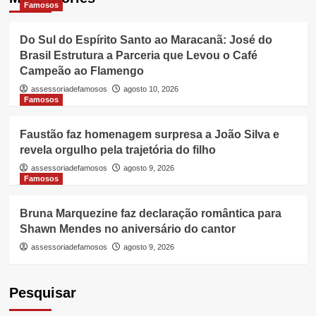
Famosos
Do Sul do Espírito Santo ao Maracanã: José do
Brasil Estrutura a Parceria que Levou o Café
Campeão ao Flamengo
assessoriadefamosos
agosto 10, 2026
Famosos
Faustão faz homenagem surpresa a João Silva e
revela orgulho pela trajetória do filho
assessoriadefamosos
agosto 9, 2026
Famosos
Bruna Marquezine faz declaração romântica para
Shawn Mendes no aniversário do cantor
assessoriadefamosos
agosto 9, 2026
Pesquisar