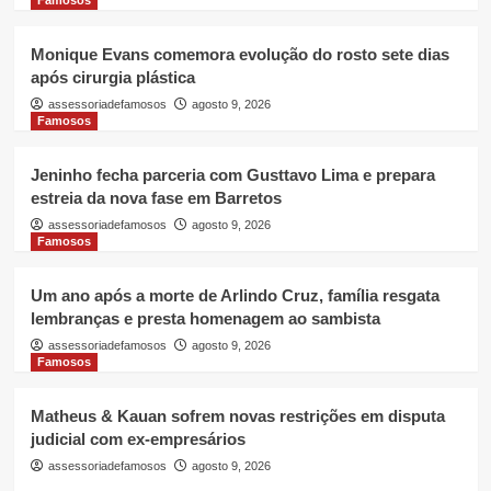
Monique Evans comemora evolução do rosto sete dias
após cirurgia plástica
assessoriadefamosos
agosto 9, 2026
Famosos
Jeninho fecha parceria com Gusttavo Lima e prepara
estreia da nova fase em Barretos
assessoriadefamosos
agosto 9, 2026
Famosos
Um ano após a morte de Arlindo Cruz, família resgata
lembranças e presta homenagem ao sambista
assessoriadefamosos
agosto 9, 2026
Famosos
Matheus & Kauan sofrem novas restrições em disputa
judicial com ex-empresários
assessoriadefamosos
agosto 9, 2026