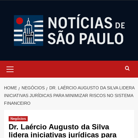
Skip
to
content
Primary
Menu
HOME
NEGÓCIOS
DR. LAÉRCIO AUGUSTO DA SILVA LIDERA
INICIATIVAS JURÍDICAS PARA MINIMIZAR RISCOS NO SISTEMA
FINANCEIRO
Negócios
Dr. Laércio Augusto da Silva
lidera iniciativas jurídicas para