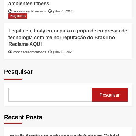
ambientes fitness
assessoriadefamosos
julho 20, 2026
Negócios
Legaltech Jusfy entra para o grupo de empresas de
tecnologia com melhor reputação do Brasil no
Reclame AQUI
assessoriadefamosos
julho 16, 2026
Pesquisar
Pesquisar
Recent Posts
Isabella Arantes relembra perda do filho com Gabriel