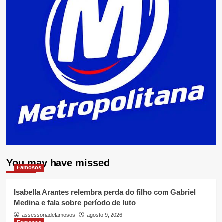
You may have missed
Famosos
Isabella Arantes relembra perda do filho com Gabriel
Medina e fala sobre período de luto
assessoriadefamosos
agosto 9, 2026
Famosos