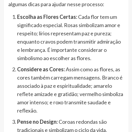
algumas dicas para ajudar nesse processo:
Escolha as Flores Certas:
Cada flor tem um
significado especial. Rosas simbolizam amor e
respeito; lírios representam paz e pureza;
enquanto cravos podem transmitir admiração
e lembrança. É importante considerar o
simbolismo ao escolher as flores.
Considere as Cores:
Assim como as flores, as
cores também carregam mensagens. Branco é
associado à paz e espiritualidade; amarelo
reflete amizade e gratidão; vermelho simboliza
amor intenso; e roxo transmite saudade e
reflexão.
Pense no Design:
Coroas redondas são
tradicionais e simbolizam o ciclo da vida,