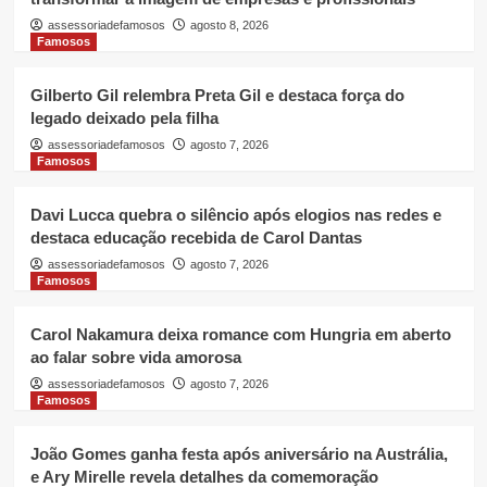
assessoriadefamosos
agosto 8, 2026
Famosos
Gilberto Gil relembra Preta Gil e destaca força do
legado deixado pela filha
assessoriadefamosos
agosto 7, 2026
Famosos
Davi Lucca quebra o silêncio após elogios nas redes e
destaca educação recebida de Carol Dantas
assessoriadefamosos
agosto 7, 2026
Famosos
Carol Nakamura deixa romance com Hungria em aberto
ao falar sobre vida amorosa
assessoriadefamosos
agosto 7, 2026
Famosos
João Gomes ganha festa após aniversário na Austrália,
e Ary Mirelle revela detalhes da comemoração