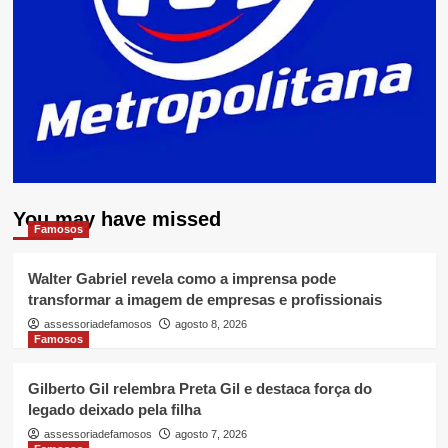
You may have missed
Famosos
Walter Gabriel revela como a imprensa pode
transformar a imagem de empresas e profissionais
assessoriadefamosos
agosto 8, 2026
Famosos
Gilberto Gil relembra Preta Gil e destaca força do
legado deixado pela filha
assessoriadefamosos
agosto 7, 2026