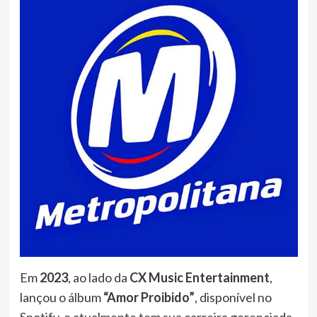
Em
2023
, ao lado da
CX Music Entertainment
,
lançou o álbum
“Amor Proibido”
, disponível no