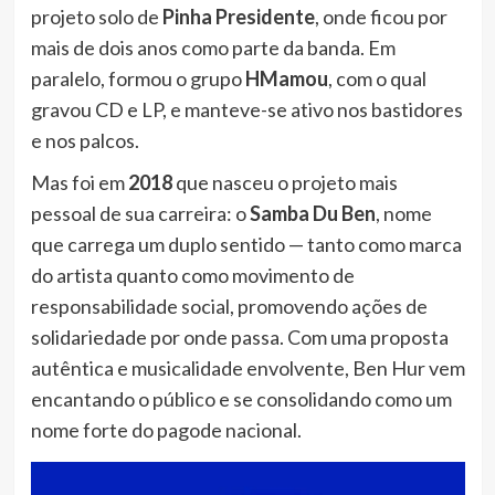
projeto solo de
Pinha Presidente
, onde ficou por
mais de dois anos como parte da banda. Em
paralelo, formou o grupo
HMamou
, com o qual
gravou CD e LP, e manteve-se ativo nos bastidores
e nos palcos.
Mas foi em
2018
que nasceu o projeto mais
pessoal de sua carreira: o
Samba Du Ben
, nome
que carrega um duplo sentido — tanto como marca
do artista quanto como movimento de
responsabilidade social, promovendo ações de
solidariedade por onde passa. Com uma proposta
autêntica e musicalidade envolvente, Ben Hur vem
encantando o público e se consolidando como um
nome forte do pagode nacional.