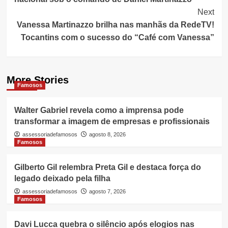
Next
Vanessa Martinazzo brilha nas manhãs da RedeTV!
Tocantins com o sucesso do “Café com Vanessa”
More Stories
Famosos
Walter Gabriel revela como a imprensa pode
transformar a imagem de empresas e profissionais
assessoriadefamosos
agosto 8, 2026
Famosos
Gilberto Gil relembra Preta Gil e destaca força do
legado deixado pela filha
assessoriadefamosos
agosto 7, 2026
Famosos
Davi Lucca quebra o silêncio após elogios nas