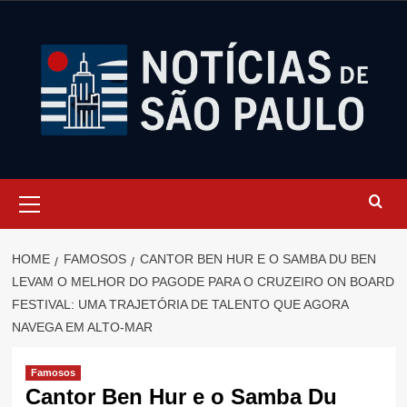
Skip
to
content
Primary
Menu
HOME
FAMOSOS
CANTOR BEN HUR E O SAMBA DU BEN
LEVAM O MELHOR DO PAGODE PARA O CRUZEIRO ON BOARD
FESTIVAL: UMA TRAJETÓRIA DE TALENTO QUE AGORA
NAVEGA EM ALTO-MAR
Famosos
Cantor Ben Hur e o Samba Du