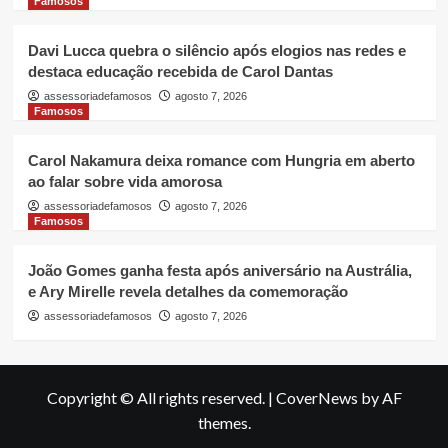
Famosos
Davi Lucca quebra o silêncio após elogios nas redes e
destaca educação recebida de Carol Dantas
assessoriadefamosos
agosto 7, 2026
Famosos
Carol Nakamura deixa romance com Hungria em aberto
ao falar sobre vida amorosa
assessoriadefamosos
agosto 7, 2026
Famosos
João Gomes ganha festa após aniversário na Austrália,
e Ary Mirelle revela detalhes da comemoração
assessoriadefamosos
agosto 7, 2026
Copyright © All rights reserved.
|
CoverNews
by AF
themes.