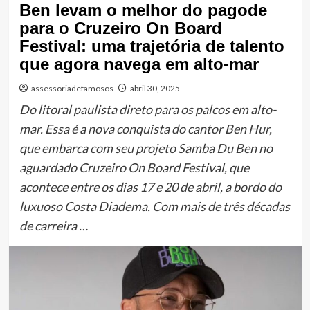
Ben levam o melhor do pagode
para o Cruzeiro On Board
Festival: uma trajetória de talento
que agora navega em alto-mar
assessoriadefamosos
abril 30, 2025
Do litoral paulista direto para os palcos em alto-
mar. Essa é a nova conquista do cantor Ben Hur,
que embarca com seu projeto Samba Du Ben no
aguardado Cruzeiro On Board Festival, que
acontece entre os dias 17 e 20 de abril, a bordo do
luxuoso Costa Diadema. Com mais de três décadas
de carreira …