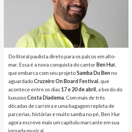
Do litoral paulista direto para os palcos em alto-
mar. Essa é a nova conquista do cantor
Ben Hur
,
que embarca com seu projeto
Samba Du Ben
no
aguardado
Cruzeiro On Board Festival
, que
acontece entre os dias
17 e 20 de abril
, a bordo do
luxuoso
Costa Diadema
. Com mais de três
décadas de carreira e uma bagagem repleta de
parcerias, histórias e muito samba no pé, Ben Hur
agora escreve mais um capítulo marcante em sua
jornada musical.