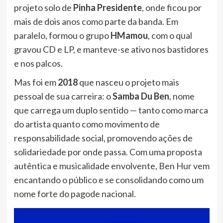
projeto solo de
Pinha Presidente
, onde ficou por
mais de dois anos como parte da banda. Em
paralelo, formou o grupo
HMamou
, com o qual
gravou CD e LP, e manteve-se ativo nos bastidores
e nos palcos.
Mas foi em
2018
que nasceu o projeto mais
pessoal de sua carreira: o
Samba Du Ben
, nome
que carrega um duplo sentido — tanto como marca
do artista quanto como movimento de
responsabilidade social, promovendo ações de
solidariedade por onde passa. Com uma proposta
autêntica e musicalidade envolvente, Ben Hur vem
encantando o público e se consolidando como um
nome forte do pagode nacional.