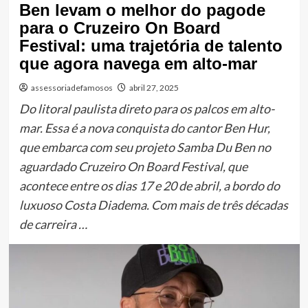
Ben levam o melhor do pagode
para o Cruzeiro On Board
Festival: uma trajetória de talento
que agora navega em alto-mar
assessoriadefamosos
abril 27, 2025
Do litoral paulista direto para os palcos em alto-
mar. Essa é a nova conquista do cantor Ben Hur,
que embarca com seu projeto Samba Du Ben no
aguardado Cruzeiro On Board Festival, que
acontece entre os dias 17 e 20 de abril, a bordo do
luxuoso Costa Diadema. Com mais de três décadas
de carreira …