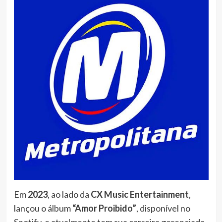
Em
2023
, ao lado da
CX Music Entertainment
,
lançou o álbum
“Amor Proibido”
, disponível no