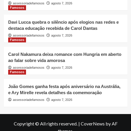
assessoriadefamosos
agosto 7, 2026
Famosos
Davi Lucca quebra o silêncio após elogios nas redes e
destaca educação recebida de Carol Dantas
assessoriadefamosos
agosto 7, 2026
Famosos
Carol Nakamura deixa romance com Hungria em aberto
ao falar sobre vida amorosa
assessoriadefamosos
agosto 7, 2026
Famosos
João Gomes ganha festa após aniversário na Austrália,
e Ary Mirelle revela detalhes da comemoração
assessoriadefamosos
agosto 7, 2026
Copyright © All rights reserved.
|
CoverNews
by AF
themes.