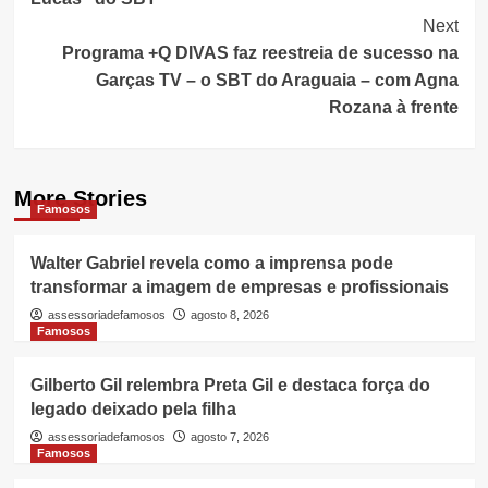
Next
Programa +Q DIVAS faz reestreia de sucesso na
Garças TV – o SBT do Araguaia – com Agna
Rozana à frente
More Stories
Famosos
Walter Gabriel revela como a imprensa pode
transformar a imagem de empresas e profissionais
assessoriadefamosos
agosto 8, 2026
Famosos
Gilberto Gil relembra Preta Gil e destaca força do
legado deixado pela filha
assessoriadefamosos
agosto 7, 2026
Famosos