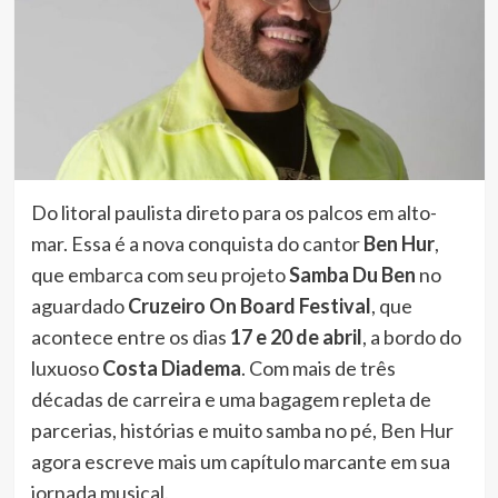
Do litoral paulista direto para os palcos em alto-
mar. Essa é a nova conquista do cantor
Ben Hur
,
que embarca com seu projeto
Samba Du Ben
no
aguardado
Cruzeiro On Board Festival
, que
acontece entre os dias
17 e 20 de abril
, a bordo do
luxuoso
Costa Diadema
. Com mais de três
décadas de carreira e uma bagagem repleta de
parcerias, histórias e muito samba no pé, Ben Hur
agora escreve mais um capítulo marcante em sua
jornada musical.