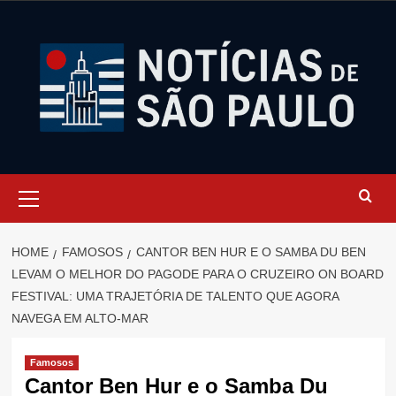
Skip
to
content
Primary
Menu
HOME
FAMOSOS
CANTOR BEN HUR E O SAMBA DU BEN
LEVAM O MELHOR DO PAGODE PARA O CRUZEIRO ON BOARD
FESTIVAL: UMA TRAJETÓRIA DE TALENTO QUE AGORA
NAVEGA EM ALTO-MAR
Famosos
Cantor Ben Hur e o Samba Du