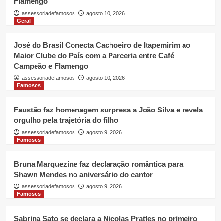
Flamengo
assessoriadefamosos
agosto 10, 2026
Geral
José do Brasil Conecta Cachoeiro de Itapemirim ao
Maior Clube do País com a Parceria entre Café
Campeão e Flamengo
assessoriadefamosos
agosto 10, 2026
Famosos
Faustão faz homenagem surpresa a João Silva e revela
orgulho pela trajetória do filho
assessoriadefamosos
agosto 9, 2026
Famosos
Bruna Marquezine faz declaração romântica para
Shawn Mendes no aniversário do cantor
assessoriadefamosos
agosto 9, 2026
Famosos
Sabrina Sato se declara a Nicolas Prattes no primeiro