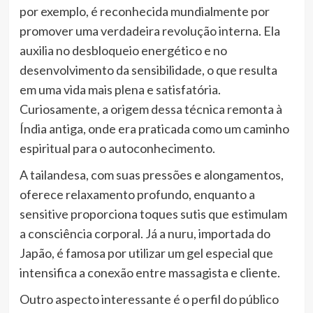
por exemplo, é reconhecida mundialmente por
promover uma verdadeira revolução interna. Ela
auxilia no desbloqueio energético e no
desenvolvimento da sensibilidade, o que resulta
em uma vida mais plena e satisfatória.
Curiosamente, a origem dessa técnica remonta à
Índia antiga, onde era praticada como um caminho
espiritual para o autoconhecimento.
A tailandesa, com suas pressões e alongamentos,
oferece relaxamento profundo, enquanto a
sensitive proporciona toques sutis que estimulam
a consciência corporal. Já a nuru, importada do
Japão, é famosa por utilizar um gel especial que
intensifica a conexão entre massagista e cliente.
Outro aspecto interessante é o perfil do público