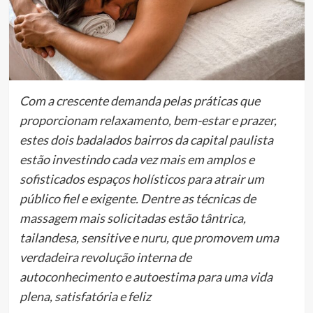
Com a crescente demanda pelas práticas que
proporcionam relaxamento, bem-estar e prazer,
estes dois badalados bairros da capital paulista
estão investindo cada vez mais em amplos e
sofisticados espaços holísticos para atrair um
público fiel e exigente. Dentre as técnicas de
massagem mais solicitadas estão tântrica,
tailandesa, sensitive e nuru, que promovem uma
verdadeira revolução interna de
autoconhecimento e autoestima para uma vida
plena, satisfatória e feliz