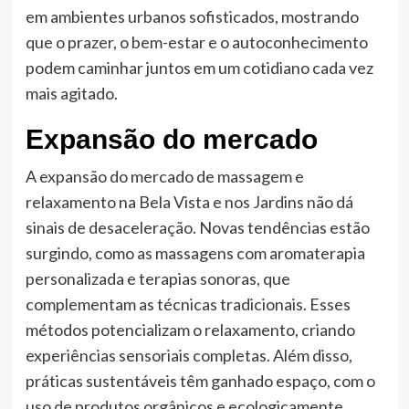
em ambientes urbanos sofisticados, mostrando
que o prazer, o bem-estar e o autoconhecimento
podem caminhar juntos em um cotidiano cada vez
mais agitado.
Expansão do mercado
A expansão do mercado de massagem e
relaxamento na Bela Vista e nos Jardins não dá
sinais de desaceleração. Novas tendências estão
surgindo, como as massagens com aromaterapia
personalizada e terapias sonoras, que
complementam as técnicas tradicionais. Esses
métodos potencializam o relaxamento, criando
experiências sensoriais completas. Além disso,
práticas sustentáveis têm ganhado espaço, com o
uso de produtos orgânicos e ecologicamente