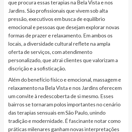
que procura essas terapias na Bela Vista e nos
Jardins. São profissionais que vivem sob alta
pressão, executivos em busca de equilíbrio
emocional e pessoas que desejam explorar novas
formas de prazer e relaxamento. Em ambos os
locais, a diversidade cultural reflete na ampla
oferta de serviços, com atendimento
personalizado, que atrai clientes que valorizam a
discrição e a sofisticação.
Além do benefício físico e emocional, massagem e
relaxamento na Bela Vista e nos Jardins oferecem
um convite à redescoberta de si mesmo. Esses
bairros se tornaram polos importantes no cenário
das terapias sensuais em São Paulo, unindo
tradição e modernidade. É fascinante notar como
práticas milenares ganham novas interpretações