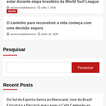
estar durante etapa brasileira da World Surf League
assessoriadefamosos
julho 7, 2026
Saúde
O caminho para reconstruir a vida começa com
uma decisão segura
assessoriadefamosos
junho 30, 2026
Pesquisar
Pesquisar
Recent Posts
Do Sul do Espírito Santo ao Maracanã: José do Brasil
Estrutura a Parceria que Levou o Café Campeão ao