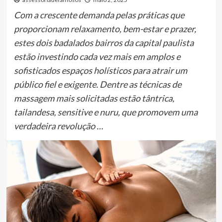
Com a crescente demanda pelas práticas que
proporcionam relaxamento, bem-estar e prazer,
estes dois badalados bairros da capital paulista
estão investindo cada vez mais em amplos e
sofisticados espaços holísticos para atrair um
público fiel e exigente. Dentre as técnicas de
massagem mais solicitadas estão tântrica,
tailandesa, sensitive e nuru, que promovem uma
verdadeira revolução …