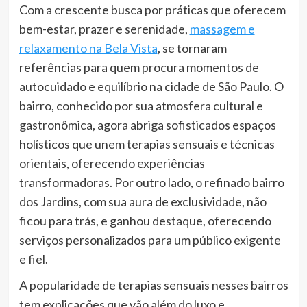
Com a crescente busca por práticas que oferecem
bem-estar, prazer e serenidade,
massagem e
relaxamento na Bela Vista
, se tornaram
referências para quem procura momentos de
autocuidado e equilíbrio na cidade de São Paulo. O
bairro, conhecido por sua atmosfera cultural e
gastronômica, agora abriga sofisticados espaços
holísticos que unem terapias sensuais e técnicas
orientais, oferecendo experiências
transformadoras. Por outro lado, o refinado bairro
dos Jardins, com sua aura de exclusividade, não
ficou para trás, e ganhou destaque, oferecendo
serviços personalizados para um público exigente
e fiel.
A popularidade de terapias sensuais nesses bairros
tem explicações que vão além do luxo e