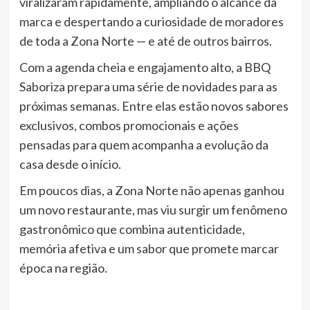
viralizaram rapidamente, ampliando o alcance da
marca e despertando a curiosidade de moradores
de toda a Zona Norte — e até de outros bairros.
Com a agenda cheia e engajamento alto, a BBQ
Saboriza prepara uma série de novidades para as
próximas semanas. Entre elas estão novos sabores
exclusivos, combos promocionais e ações
pensadas para quem acompanha a evolução da
casa desde o início.
Em poucos dias, a Zona Norte não apenas ganhou
um novo restaurante, mas viu surgir um fenômeno
gastronômico que combina autenticidade,
memória afetiva e um sabor que promete marcar
época na região.