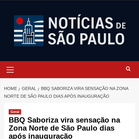
Skip
to
content
Primary
Menu
HOME
GERAL
BBQ SABORIZA VIRA SENSAÇÃO NA ZONA
NORTE DE SÃO PAULO DIAS APÓS INAUGURAÇÃO
Geral
BBQ Saboriza vira sensação na
Zona Norte de São Paulo dias
após inauguração