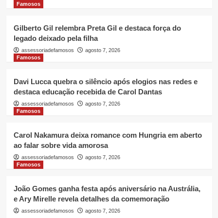
Famosos
Gilberto Gil relembra Preta Gil e destaca força do
legado deixado pela filha
assessoriadefamosos
agosto 7, 2026
Famosos
Davi Lucca quebra o silêncio após elogios nas redes e
destaca educação recebida de Carol Dantas
assessoriadefamosos
agosto 7, 2026
Famosos
Carol Nakamura deixa romance com Hungria em aberto
ao falar sobre vida amorosa
assessoriadefamosos
agosto 7, 2026
Famosos
João Gomes ganha festa após aniversário na Austrália,
e Ary Mirelle revela detalhes da comemoração
assessoriadefamosos
agosto 7, 2026