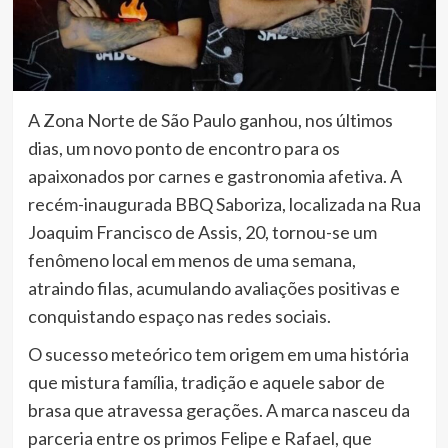
A Zona Norte de São Paulo ganhou, nos últimos
dias, um novo ponto de encontro para os
apaixonados por carnes e gastronomia afetiva. A
recém-inaugurada BBQ Saboriza, localizada na Rua
Joaquim Francisco de Assis, 20, tornou-se um
fenômeno local em menos de uma semana,
atraindo filas, acumulando avaliações positivas e
conquistando espaço nas redes sociais.
O sucesso meteórico tem origem em uma história
que mistura família, tradição e aquele sabor de
brasa que atravessa gerações. A marca nasceu da
parceria entre os primos Felipe e Rafael, que