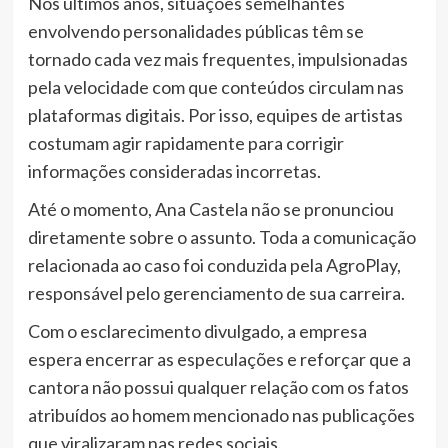
Nos últimos anos, situações semelhantes
envolvendo personalidades públicas têm se
tornado cada vez mais frequentes, impulsionadas
pela velocidade com que conteúdos circulam nas
plataformas digitais. Por isso, equipes de artistas
costumam agir rapidamente para corrigir
informações consideradas incorretas.
Até o momento, Ana Castela não se pronunciou
diretamente sobre o assunto. Toda a comunicação
relacionada ao caso foi conduzida pela AgroPlay,
responsável pelo gerenciamento de sua carreira.
Com o esclarecimento divulgado, a empresa
espera encerrar as especulações e reforçar que a
cantora não possui qualquer relação com os fatos
atribuídos ao homem mencionado nas publicações
que viralizaram nas redes sociais.