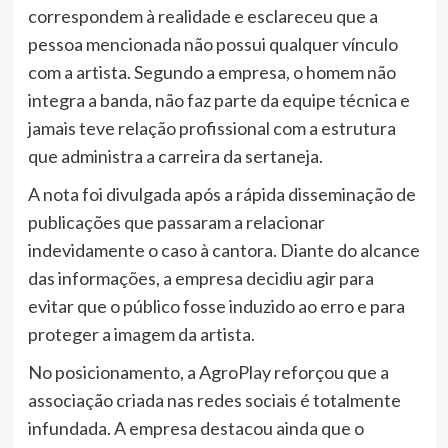
correspondem à realidade e esclareceu que a
pessoa mencionada não possui qualquer vínculo
com a artista. Segundo a empresa, o homem não
integra a banda, não faz parte da equipe técnica e
jamais teve relação profissional com a estrutura
que administra a carreira da sertaneja.
A nota foi divulgada após a rápida disseminação de
publicações que passaram a relacionar
indevidamente o caso à cantora. Diante do alcance
das informações, a empresa decidiu agir para
evitar que o público fosse induzido ao erro e para
proteger a imagem da artista.
No posicionamento, a AgroPlay reforçou que a
associação criada nas redes sociais é totalmente
infundada. A empresa destacou ainda que o