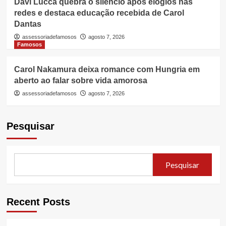
Davi Lucca quebra o silêncio após elogios nas
redes e destaca educação recebida de Carol
Dantas
assessoriadefamosos
agosto 7, 2026
Famosos
Carol Nakamura deixa romance com Hungria em
aberto ao falar sobre vida amorosa
assessoriadefamosos
agosto 7, 2026
Pesquisar
Pesquisar
Recent Posts