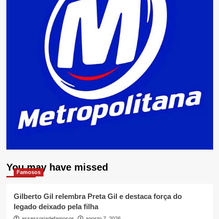
You may have missed
Famosos
Gilberto Gil relembra Preta Gil e destaca força do
legado deixado pela filha
assessoriadefamosos
agosto 7, 2026