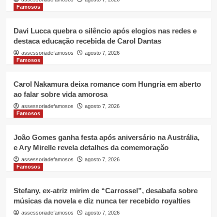
Famosos
Davi Lucca quebra o silêncio após elogios nas redes e
destaca educação recebida de Carol Dantas
assessoriadefamosos
agosto 7, 2026
Famosos
Carol Nakamura deixa romance com Hungria em aberto
ao falar sobre vida amorosa
assessoriadefamosos
agosto 7, 2026
Famosos
João Gomes ganha festa após aniversário na Austrália,
e Ary Mirelle revela detalhes da comemoração
assessoriadefamosos
agosto 7, 2026
Famosos
Stefany, ex-atriz mirim de “Carrossel”, desabafa sobre
músicas da novela e diz nunca ter recebido royalties
assessoriadefamosos
agosto 7, 2026