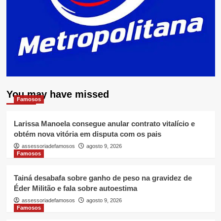
You may have missed
Famosos
Larissa Manoela consegue anular contrato vitalício e
obtém nova vitória em disputa com os pais
assessoriadefamosos
agosto 9, 2026
Famosos
Tainá desabafa sobre ganho de peso na gravidez de
Éder Militão e fala sobre autoestima
assessoriadefamosos
agosto 9, 2026
Famosos